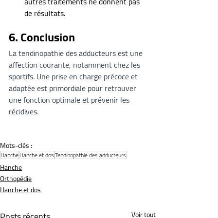
autres traitements ne donnent pas 
de résultats.
6. Conclusion
La tendinopathie des adducteurs est une 
affection courante, notamment chez les 
sportifs. Une prise en charge précoce et 
adaptée est primordiale pour retrouver 
une fonction optimale et prévenir les 
récidives.
Mots-clés :
Hanche
Hanche et dos
Tendinopathie des adducteurs
Hanche
Orthopédie
Hanche et dos
Posts récents
Voir tout