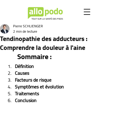
TOUT SUR LA SANTÉ DES PIEDS
Pierre SCHLIENGER
2 min de lecture
Tendinopathie des adducteurs :
Comprendre la douleur à l'aine
Sommaire :
Définition
Causes
Facteurs de risque
Symptômes et évolution 
Traitements
Conclusion