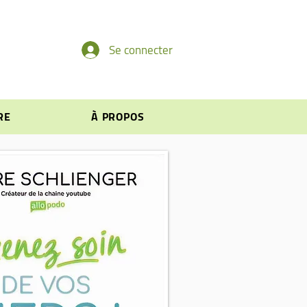
Se connecter
RE
À PROPOS