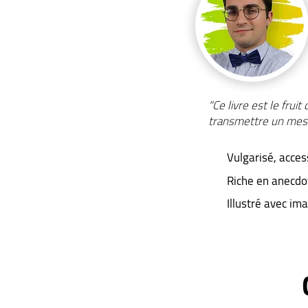
"Ce livre est le fru
transmettre un messa
Vulgarisé, acces
Riche en anecdot
Illustré avec im