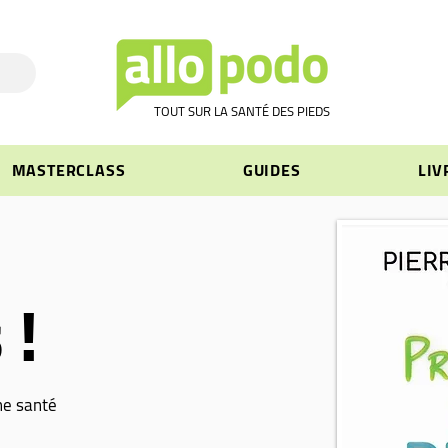
TOUT SUR LA SANTÉ DES PIEDS
MASTERCLASS
GUIDES
LIV
 !
ne santé