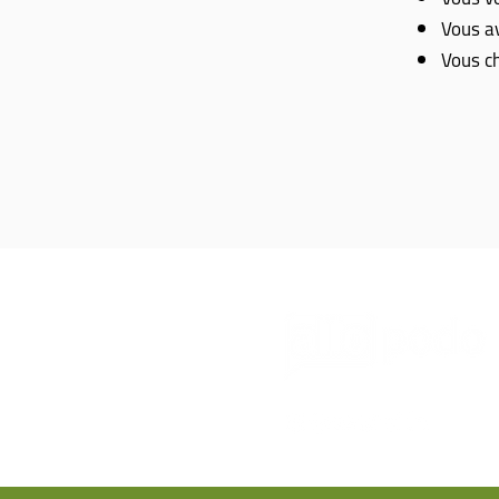
Vous av
Vous ch