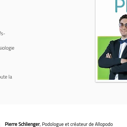
fs-
siologie
ute la
Pierre Schlienger
, Podologue et créateur de Allopodo