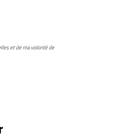
elles et de ma volonté de
r