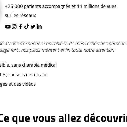
+25 000 patients accompagnés et 11 millions de vues
sur les réseaux
it de 10 ans d’expérience en cabinet, de mes recherches personn
ge fort : nos pieds méritent enfin toute notre attention"
sible, sans charabia médical
es, conseils de terrain
ages et des vidéos
Ce que vous allez découvri