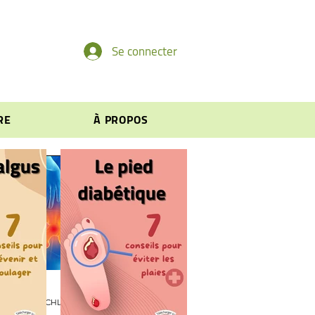
Se connecter
RE
À PROPOS
Pierre SCHLIENGER