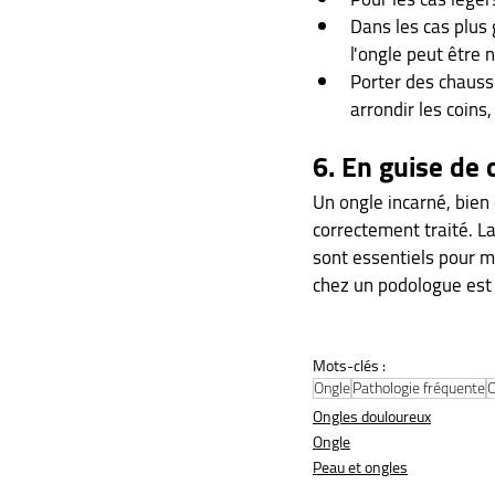
Dans les cas plus 
l'ongle peut être 
Porter des chaussu
arrondir les coins
6. En guise de 
Un ongle incarné, bien 
correctement traité. L
sont essentiels pour m
chez un podologue es
Mots-clés :
Ongle
Pathologie fréquente
O
Ongles douloureux
Ongle
Peau et ongles