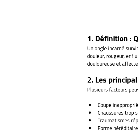
1. Définition :
Un ongle incarné survie
douleur, rougeur, enflu
douloureuse et affecte 
2. Les principa
Plusieurs facteurs peuv
Coupe inapproprié
Chaussures trop s
Traumatismes répét
Forme héréditaire