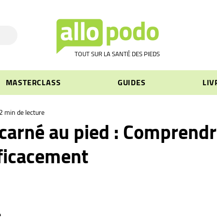
TOUT SUR LA SANTÉ DES PIEDS
MASTERCLASS
GUIDES
LIV
2 min de lecture
ncarné au pied : Comprendr
fficacement
e