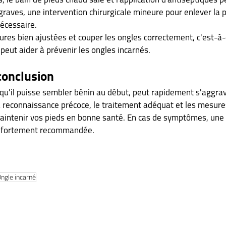
graves, une intervention chirurgicale mineure pour enlever la p
nécessaire.
res bien ajustées et couper les ongles correctement, c'est-à-d
, peut aider à prévenir les ongles incarnés.
conclusion
qu'il puisse sembler bénin au début, peut rapidement s'aggrave
a reconnaissance précoce, le traitement adéquat et les mesure
aintenir vos pieds en bonne santé. En cas de symptômes, une 
t fortement recommandée.
ngle incarné