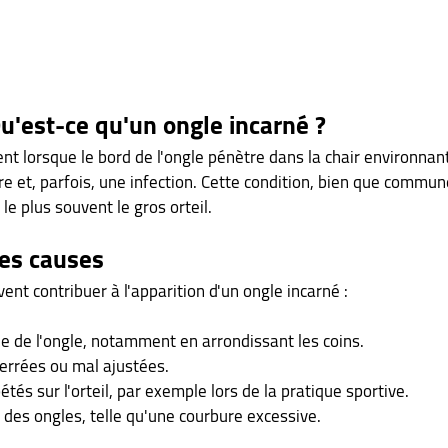
 Qu'est-ce qu'un ongle incarné ?
nt lorsque le bord de l'ongle pénètre dans la chair environnan
re et, parfois, une infection. Cette condition, bien que commun
le plus souvent le gros orteil.
les causes
ent contribuer à l'apparition d'un ongle incarné :
e de l'ongle, notamment en arrondissant les coins.
errées ou mal ajustées.
és sur l'orteil, par exemple lors de la pratique sportive.
 des ongles, telle qu'une courbure excessive.