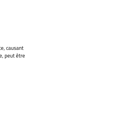
te, causant 
e, peut être 