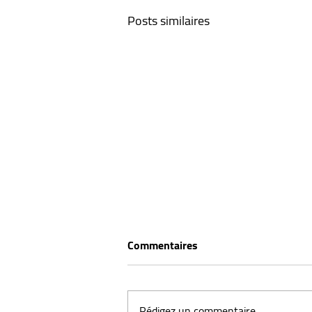
Posts similaires
Commentaires
Rédigez un commentaire...