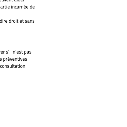
artie incarnée de 
ire droit et sans 
r s'il n'est pas 
s préventives 
consultation 