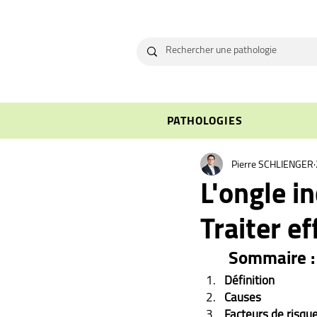
PATHOLOGIES
Pierre SCHLIENGER
L'ongle i
Traiter e
Sommaire :
Définition
Causes
Facteurs de risqu