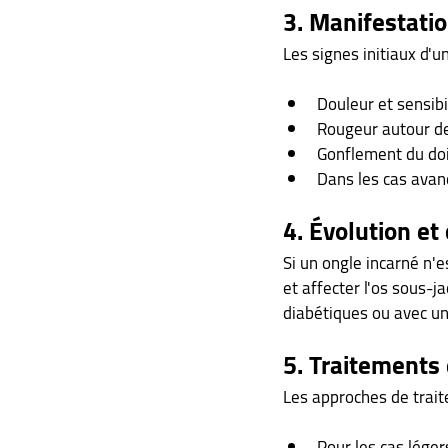
3. Manifestatio
Les signes initiaux d'
Douleur et sensibi
Rougeur autour de
Gonflement du doi
Dans les cas avan
4. Évolution et
Si un ongle incarné n'e
et affecter l'os sous-j
diabétiques ou avec une
5. Traitements
Les approches de traite
Pour les cas léger