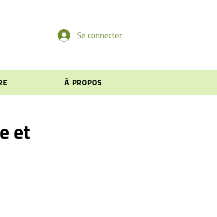
Se connecter
RE
À PROPOS
e et