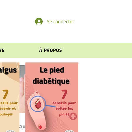
Se connecter
RE
À PROPOS
Pierre SCHLIENGER