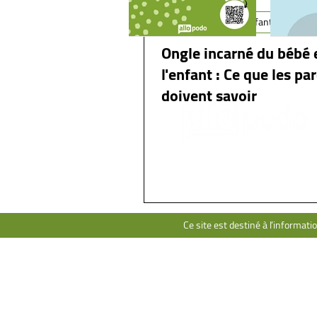
Peau et ongle de l'enfant
Ongle incarné du bébé 
l'enfant : Ce que les pa
doivent savoir
Ce site est destiné à l’informati