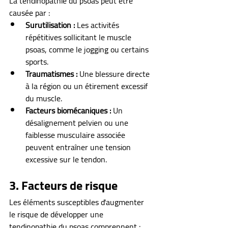
La tendinopathie du psoas peut être 
causée par :
Surutilisation :
 Les activités 
répétitives sollicitant le muscle 
psoas, comme le jogging ou certains 
sports.
Traumatismes :
 Une blessure directe 
à la région ou un étirement excessif 
du muscle.
Facteurs biomécaniques :
 Un 
désalignement pelvien ou une 
faiblesse musculaire associée 
peuvent entraîner une tension 
excessive sur le tendon.
3. Facteurs de risque
Les éléments susceptibles d'augmenter 
le risque de développer une 
tendinopathie du psoas comprennent :