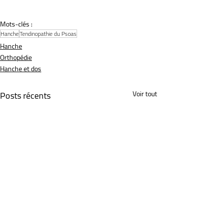
Mots-clés :
Hanche
Tendinopathie du Psoas
Hanche
Orthopédie
Hanche et dos
Posts récents
Voir tout