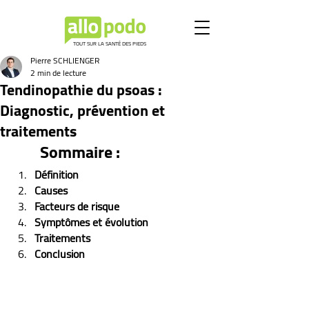
TOUT SUR LA SANTÉ DES PIEDS
Pierre SCHLIENGER
2 min de lecture
Tendinopathie du psoas :
Diagnostic, prévention et
traitements
Sommaire :
Définition
Causes
Facteurs de risque
Symptômes et évolution 
Traitements
Conclusion