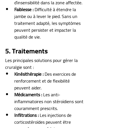
d’insensibilité dans la zone affectée.
Faiblesse :
 Difficulté à étendre la 
jambe ou à lever le pied. Sans un 
traitement adapté, les symptômes 
peuvent persister et impacter la 
qualité de vie.
5. Traitements
Les principales solutions pour gérer la 
cruralgie sont :
Kinésithérapie :
 Des exercices de 
renforcement et de flexibilité 
peuvent aider.
Médicaments :
 Les anti-
inflammatoires non stéroïdiens sont 
couramment prescrits.
Infiltrations :
 Les injections de 
corticostéroïdes peuvent être 