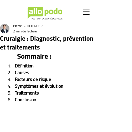
TOUT SUR LA SANTÉ DES PIEDS
Pierre SCHLIENGER
2 min de lecture
Cruralgie : Diagnostic, prévention
et traitements
Sommaire :
Définition
Causes
Facteurs de risque
Symptômes et évolution 
Traitements
Conclusion