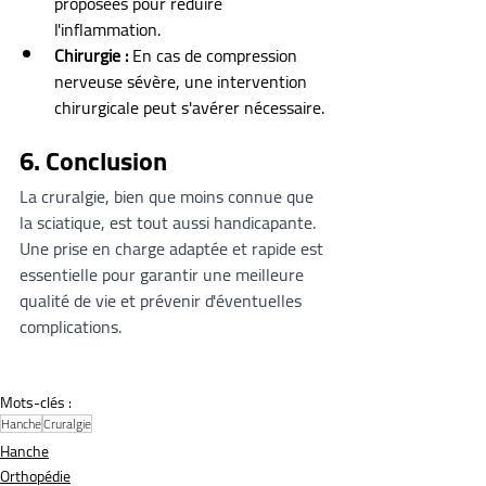
proposées pour réduire 
l'inflammation.
Chirurgie :
 En cas de compression 
nerveuse sévère, une intervention 
chirurgicale peut s'avérer nécessaire.
6. Conclusion
La cruralgie, bien que moins connue que 
la sciatique, est tout aussi handicapante. 
Une prise en charge adaptée et rapide est 
essentielle pour garantir une meilleure 
qualité de vie et prévenir d'éventuelles 
complications.
Mots-clés :
Hanche
Cruralgie
Hanche
Orthopédie