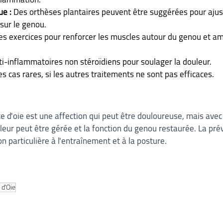
e :
 Des orthèses plantaires peuvent être suggérées pour ajust
 sur le genou.
es exercices pour renforcer les muscles autour du genou et amé
ti-inflammatoires non stéroïdiens pour soulager la douleur.
s cas rares, si les autres traitements ne sont pas efficaces.
e d'oie est une affection qui peut être douloureuse, mais avec
eur peut être gérée et la fonction du genou restaurée. La préve
n particulière à l'entraînement et à la posture.
 d'Oie