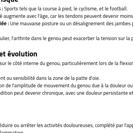
 :
 Sports tels que la course à pied, le cyclisme, et le football.
té augmente avec l'âge, car les tendons peuvent devenir moins
iée :
 Une mauvaise posture ou un désalignement des jambes 
culier, l'arthrite dans le genou peut exacerber la tension sur la 
t évolution
sur le côté interne du genou, particulièrement lors de la flexio
t ou sensibilité dans la zone de la patte d'oie.
on de l'amplitude de mouvement du genou due à la douleur ou à
ndition peut devenir chronique, avec une douleur persistante et
éduire ou arrêter les activités douloureuses, complété par l'app
nflammation.