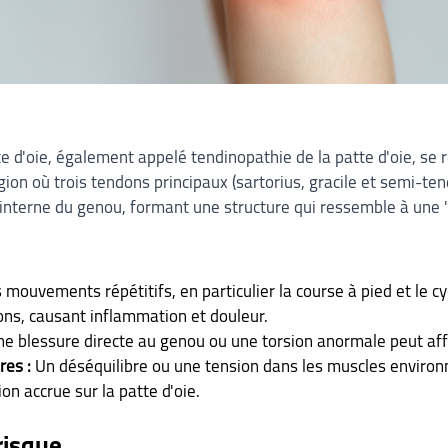
e d'oie, également appelé tendinopathie de la patte d'oie, se r
gion où trois tendons principaux (sartorius, gracile et semi-ten
 interne du genou, formant une structure qui ressemble à une "p
s mouvements répétitifs, en particulier la course à pied et le c
dons, causant inflammation et douleur.
ne blessure directe au genou ou une torsion anormale peut aff
res :
 Un déséquilibre ou une tension dans les muscles environ
on accrue sur la patte d'oie.
risque