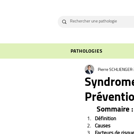
PATHOLOGIES
Pierre SCHLIENGER
Syndrome 
Préventio
Sommaire :
Définition
Causes
Facteurs de risqu