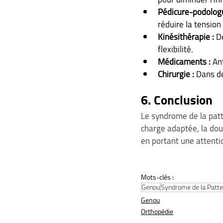
Pédicure-podologu
réduire la tension
Kinésithérapie :
 D
flexibilité.
Médicaments :
 An
Chirurgie :
 Dans de
6. Conclusion
Le syndrome de la patt
charge adaptée, la doul
en portant une attentio
Mots-clés :
Genou
Syndrome de la Patte
Genou
Orthopédie