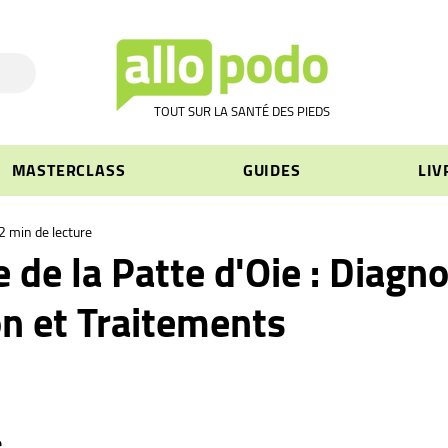
TOUT SUR LA SANTÉ DES PIEDS
MASTERCLASS
GUIDES
LIV
2 min de lecture
de la Patte d'Oie : Diagno
n et Traitements
e