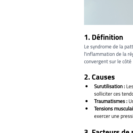
1. Définition
Le syndrome de la patt
l'inflammation de la ré
convergent sur le côté
2. Causes
Surutilisation :
 Le
solliciter ces ten
Traumatismes :
 U
Tensions musculai
exercer une pressi
3. Facteurs de 