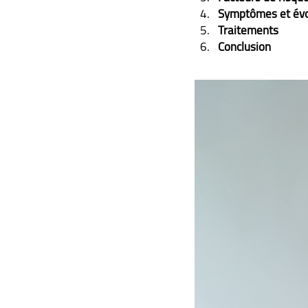
Symptômes et évo
Traitements
Conclusion