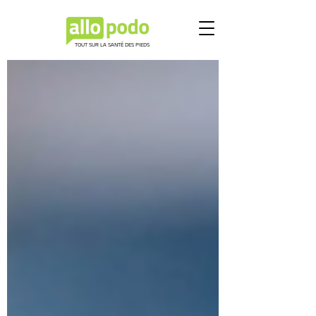
TOUT SUR LA SANTÉ DES PIEDS