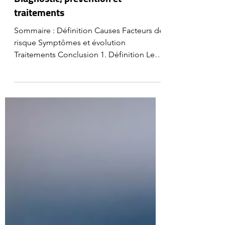
Syndrome de l'Essuie-Glace :
Diagnostic, prévention et
traitements
Sommaire : Définition Causes Facteurs de
risque Symptômes et évolution
Traitements Conclusion 1. Définition Le
syndrome de...