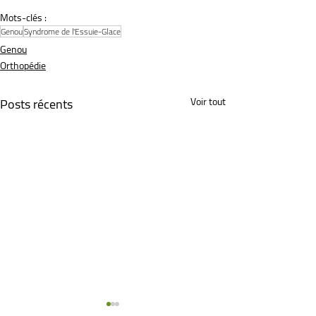
Mots-clés :
Genou
Syndrome de l'Essuie-Glace
Genou
Orthopédie
Posts récents
Voir tout