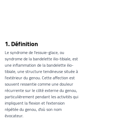
1. Définition
Le syndrome de l'essuie-glace, ou 
syndrome de la bandelette ilio-tibiale, est 
une inflammation de la bandelette ilio-
tibiale, une structure tendineuse située à 
l'extérieur du genou. Cette affection est 
souvent ressentie comme une douleur 
récurrente sur le côté externe du genou, 
particulièrement pendant les activités qui 
impliquent la flexion et l'extension 
répétée du genou, d'où son nom 
évocateur.