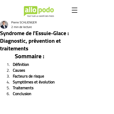
TOUT SUR LA SANTÉ DES PIEDS
Pierre SCHLIENGER
2 min de lecture
Syndrome de l'Essuie-Glace :
Diagnostic, prévention et
traitements
Sommaire :
Définition
Causes
Facteurs de risque
Symptômes et évolution 
Traitements
Conclusion