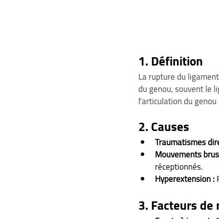
1. Définition
La rupture du ligament 
du genou, souvent le li
l'articulation du gen
2. Causes
Traumatismes dire
Mouvements brus
réceptionnés.
Hyperextension :
 
3. Facteurs de 