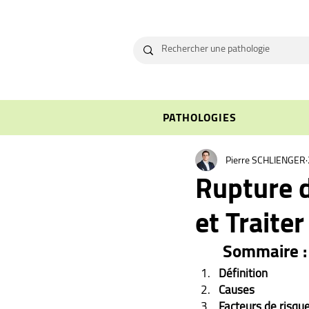
PATHOLOGIES
Pierre SCHLIENGER
Rupture 
et Traite
Sommaire :
Définition
Causes
Facteurs de risqu