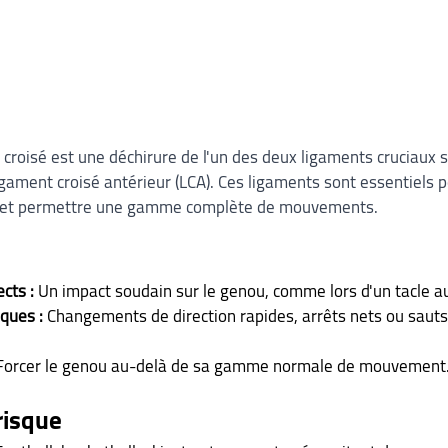
croisé est une déchirure de l'un des deux ligaments cruciaux sit
gament croisé antérieur (LCA). Ces ligaments sont essentiels po
ou et permettre une gamme complète de mouvements.
cts :
 Un impact soudain sur le genou, comme lors d'un tacle au
ques :
 Changements de direction rapides, arrêts nets ou sauts
Forcer le genou au-delà de sa gamme normale de mouvement
risque