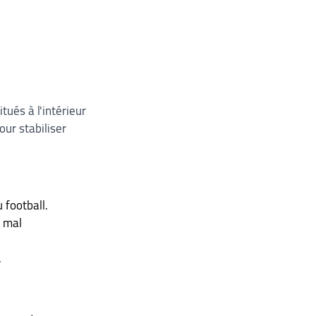
ués à l'intérieur 
ur stabiliser 
 football.
 mal 
.