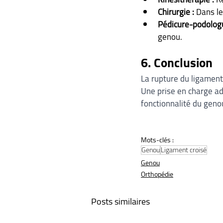
Chirurgie :
 Dans le
Pédicure-podologu
genou.
6. Conclusion
La rupture du ligament
Une prise en charge ad
fonctionnalité du genou
Mots-clés :
Genou
Ligament croisé
Genou
Orthopédie
Posts similaires