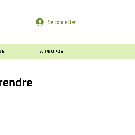
Se connecter
RE
À PROPOS
rendre