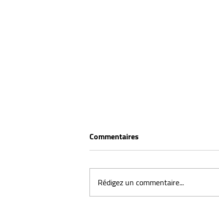
Commentaires
Rédigez un commentaire...
Maladie de Ledderhose :