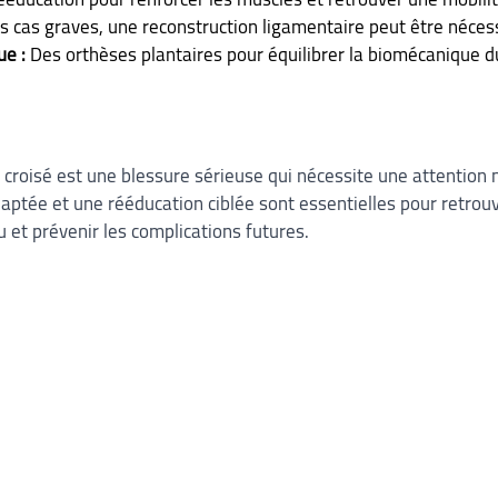
s cas graves, une reconstruction ligamentaire peut être néces
e :
 Des orthèses plantaires pour équilibrer la biomécanique du
 croisé est une blessure sérieuse qui nécessite une attention 
aptée et une rééducation ciblée sont essentielles pour retrouv
 et prévenir les complications futures.