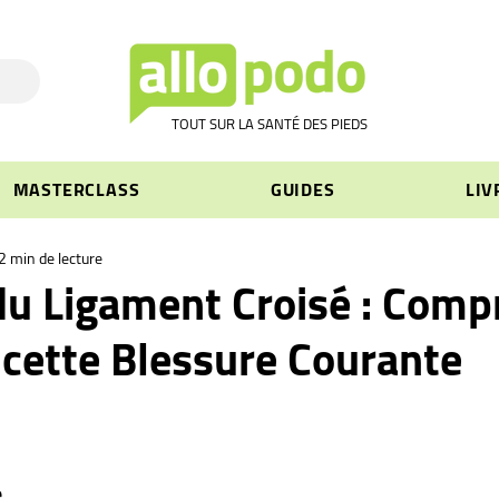
TOUT SUR LA SANTÉ DES PIEDS
MASTERCLASS
GUIDES
LIV
2 min de lecture
du Ligament Croisé : Comp
r cette Blessure Courante
e