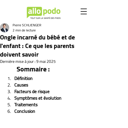
TOUT SUR LA SANTÉ DES PIEDS
Pierre SCHLIENGER
2 min de lecture
Ongle incarné du bébé et de
l'enfant : Ce que les parents
doivent savoir
Dernière mise à jour :
9 mai 2025
Sommaire :
Définition
Causes
Facteurs de risque
Symptômes et évolution 
Traitements
Conclusion