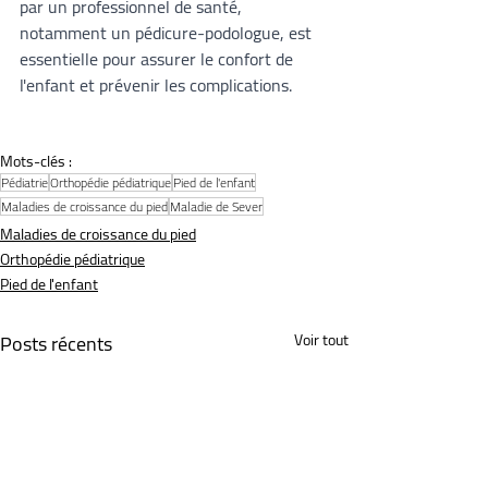
par un professionnel de santé, 
notamment un pédicure-podologue, est 
essentielle pour assurer le confort de 
l'enfant et prévenir les complications.
Mots-clés :
Pédiatrie
Orthopédie pédiatrique
Pied de l'enfant
Maladies de croissance du pied
Maladie de Sever
Maladies de croissance du pied
Orthopédie pédiatrique
Pied de l'enfant
Posts récents
Voir tout