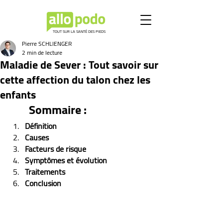
TOUT SUR LA SANTÉ DES PIEDS
Pierre SCHLIENGER
2 min de lecture
Maladie de Sever : Tout savoir sur
cette affection du talon chez les
enfants
Sommaire :
Définition
Causes
Facteurs de risque
Symptômes et évolution 
Traitements
Conclusion