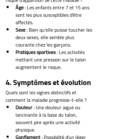
risque d'apparition de cette maladie ?
Âge
 : Les enfants entre 7 et 15 ans 
sont les plus susceptibles d'être 
affectés.
Sexe
 : Bien qu'elle puisse toucher les 
deux sexes, elle semble plus 
courante chez les garçons.
Pratiques sportives
 : Les activités 
mettant une pression sur le talon 
augmentent le risque.
4. Symptômes et évolution
Quels sont les signes distinctifs et 
comment la maladie progresse-t-elle ?
Douleur
 : Une douleur aiguë ou 
lancinante à la base du talon, 
souvent pire après une activité 
physique.
Gonflement
 : Possibilité d'un léger 