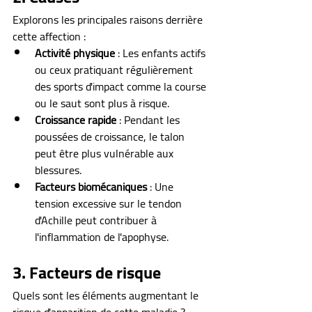
Explorons les principales raisons derrière 
cette affection :
Activité physique
 : Les enfants actifs 
ou ceux pratiquant régulièrement 
des sports d'impact comme la course 
ou le saut sont plus à risque.
Croissance rapide
 : Pendant les 
poussées de croissance, le talon 
peut être plus vulnérable aux 
blessures.
Facteurs biomécaniques
 : Une 
tension excessive sur le tendon 
d'Achille peut contribuer à 
l'inflammation de l'apophyse.
3. Facteurs de risque
Quels sont les éléments augmentant le 