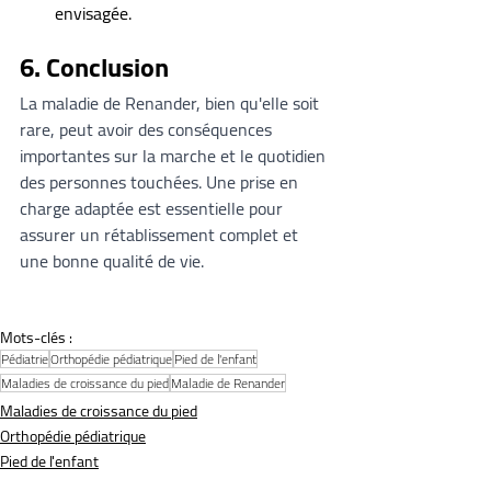
envisagée.
6. Conclusion
La maladie de Renander, bien qu'elle soit 
rare, peut avoir des conséquences 
importantes sur la marche et le quotidien 
des personnes touchées. Une prise en 
charge adaptée est essentielle pour 
assurer un rétablissement complet et 
une bonne qualité de vie.
Mots-clés :
Pédiatrie
Orthopédie pédiatrique
Pied de l'enfant
Maladies de croissance du pied
Maladie de Renander
Maladies de croissance du pied
Orthopédie pédiatrique
Pied de l'enfant