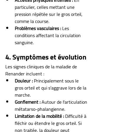
Activités physiques intenses :
 En 
particulier, celles mettant une 
pression répétée sur le gros orteil, 
comme la course.
Problèmes vasculaires :
 Les 
conditions affectant la circulation 
sanguine.
4. Symptômes et évolution
Les signes cliniques de la maladie de 
Renander incluent :
Douleur :
 Principalement sous le 
gros orteil et qui s'aggrave lors de la 
marche.
Gonflement :
 Autour de l'articulation 
métatarso-phalangienne.
Limitation de la mobilité :
 Difficulté à 
fléchir ou étendre le gros orteil. Si 
non traitée, la douleur peut 