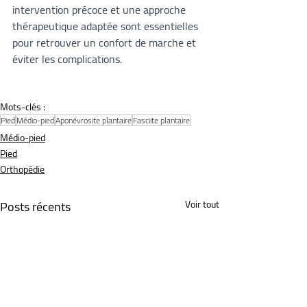
intervention précoce et une approche 
thérapeutique adaptée sont essentielles 
pour retrouver un confort de marche et 
éviter les complications.
Mots-clés :
Pied
Médio-pied
Aponévrosite plantaire
Fasciite plantaire
Médio-pied
Pied
Orthopédie
Posts récents
Voir tout