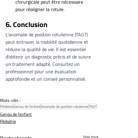
chirurgicale peut être nécessaire 
pour réaligner la rotule.
6. Conclusion
L'anomalie de position rotulienne (TAGT) 
peut entraver la mobilité quotidienne et 
réduire la qualité de vie. Il est essentiel 
d'obtenir un diagnostic précis et de suivre 
un traitement adapté. Consultez un 
professionnel pour une évaluation 
approfondie et un conseil personnalisé.
Mots-clés :
Pédiatrie
Genou de l'enfant
Anomalie de position rotulienne
TAGT
Genou de l'enfant
Pédiatrie
Voir tout