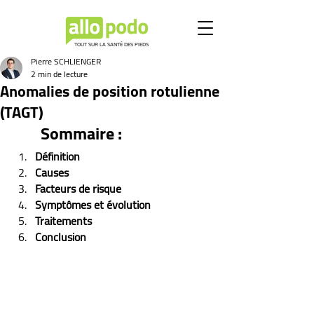
TOUT SUR LA SANTÉ DES PIEDS
Pierre SCHLIENGER
2 min de lecture
Anomalies de position rotulienne
(TAGT)
Sommaire :
Définition
Causes
Facteurs de risque
Symptômes et évolution 
Traitements
Conclusion