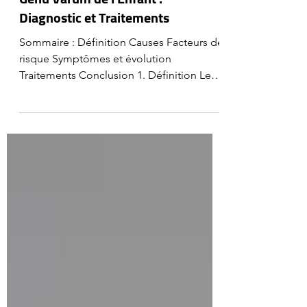
Pierre SCHLIENGER
Genu Varum de l'Enfant :
Diagnostic et Traitements
Sommaire : Définition Causes Facteurs de
risque Symptômes et évolution
Traitements Conclusion 1. Définition Le
genu varum, fréquemment...