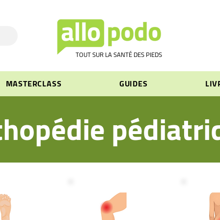
TOUT SUR LA SANTÉ DES PIEDS
MASTERCLASS
GUIDES
LIV
thopédie pédiatri