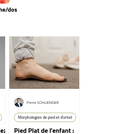
he/dos
Pierre SCHLIENGER
Morphologies de pied et d'orteil
hez
Pied Plat de l'enfant :