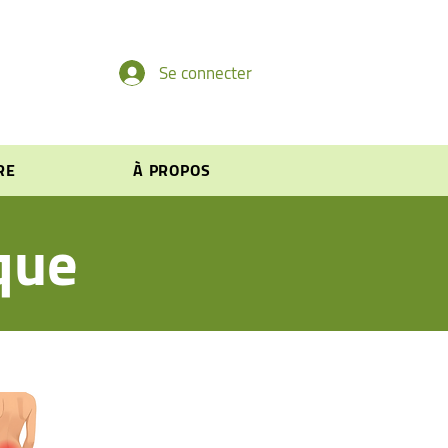
Se connecter
RE
À PROPOS
que