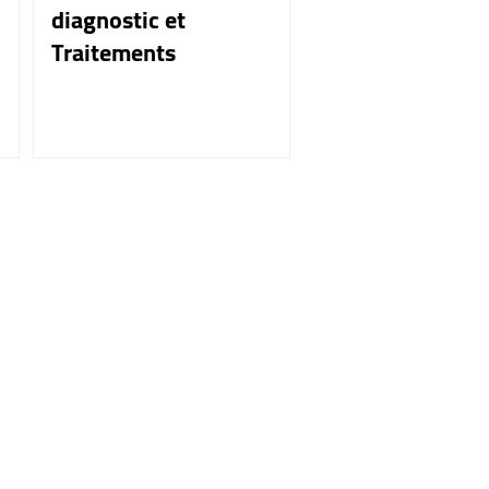
diagnostic et
Traitements
s pieds"
n pleine santé,