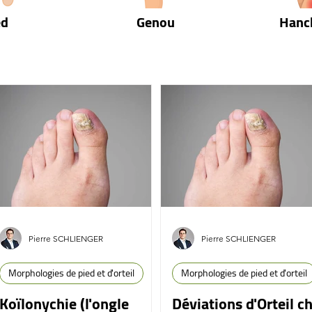
ed
Genou
Hanc
Pierre SCHLIENGER
Pierre SCHLIENGER
Morphologies de pied et d'orteil
Morphologies de pied et d'orteil
Koïlonychie (l'ongle
Déviations d'Orteil c