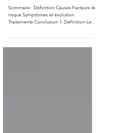
Malformations et malpositions du
pied de bébé
Sommaire : Définition Causes Facteurs de
risque Symptômes et évolution
Traitements Conclusion 1. Définition Les
malformations et...