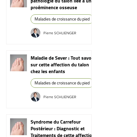
pathologie du talon liée à une
proéminence osseuse
Maladies de croissance du pied
Pierre SCHLIENGER
Maladie de Sever : Tout savoir
sur cette affection du talon
chez les enfants
Maladies de croissance du pied
Pierre SCHLIENGER
Syndrome du Carrefour
Postérieur : Diagnostic et
Traitements de cette affection