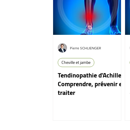
Pierre SCHLIENGER
Cheville et jambe
Tendinopathie d'Achille :
Comprendre, prévenir et
traiter