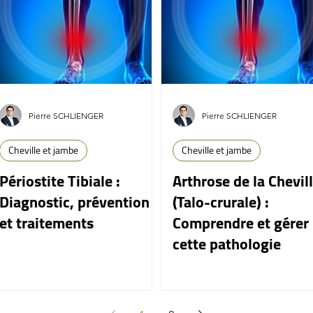
Pierre SCHLIENGER
Pierre SCHLIENGER
Cheville et jambe
Cheville et jambe
Périostite Tibiale :
Arthrose de la Chevil
Diagnostic, prévention
(Talo-crurale) :
et traitements
Comprendre et gérer
cette pathologie