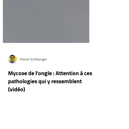
Pierre Schlienger