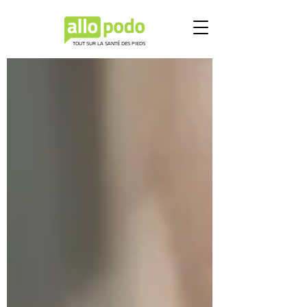
TOUT SUR LA SANTÉ DES PIEDS