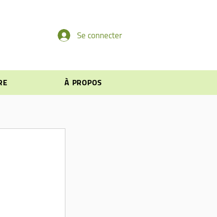
Se connecter
RE
À PROPOS