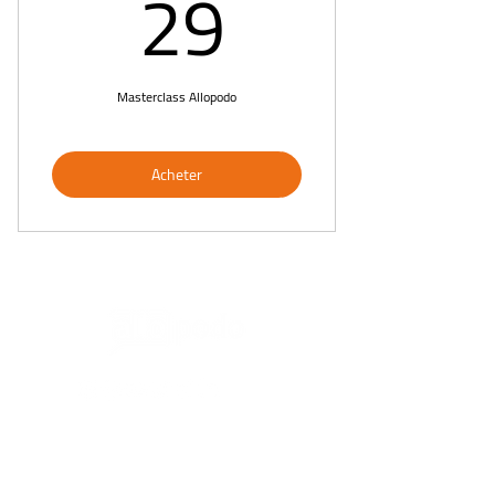
29€
29
Masterclass Allopodo
Acheter
NAVIGATION