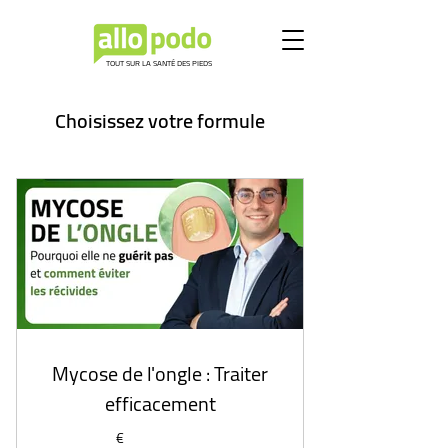
TOUT SUR LA SANTÉ DES PIEDS
Choisissez votre formule
Mycose de l'ongle : Traiter
efficacement
€