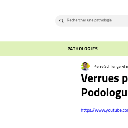
PATHOLOGIES
Pierre Schlienger
3 m
Verrues p
Podologue
https://www.youtube.