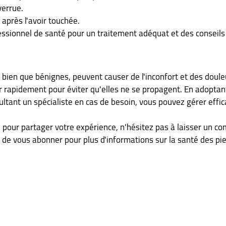
verrue.
 après l'avoir touchée.
essionnel de santé pour un traitement adéquat et des conseils
 bien que bénignes, peuvent causer de l'inconfort et des douleur
er rapidement pour éviter qu'elles ne se propagent. En adopta
ultant un spécialiste en cas de besoin, vous pouvez gérer effi
 pour partager votre expérience, n'hésitez pas à laisser un c
 de vous abonner pour plus d'informations sur la santé des pie