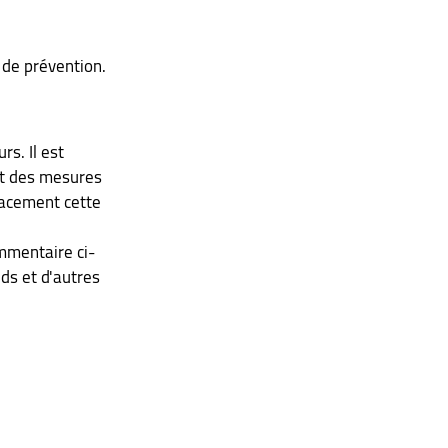
 de prévention.
s. Il est 
nt des mesures 
cacement cette 
ommentaire ci-
ds et d'autres 