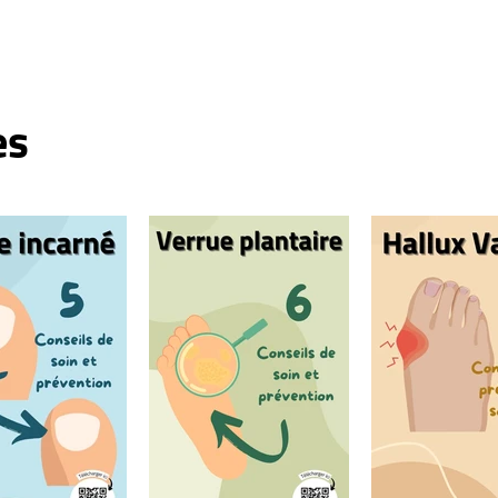
Verrue plantaire de l'enfant :
Guide complet pour les
parents
es