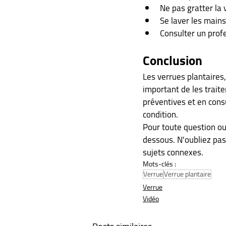
Ne pas gratter la 
Se laver les mains
Consulter un prof
Conclusion
Les verrues plantaires,
important de les trait
préventives et en cons
condition.
Pour toute question ou
dessous. N'oubliez pas
sujets connexes.
Mots-clés :
Verrue
Verrue plantaire
Verrue
Vidéo