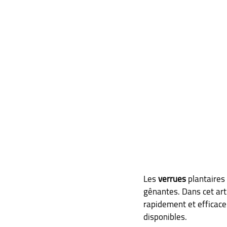
Les 
verrues
 plantaires
gênantes. Dans cet arti
rapidement et efficace
disponibles.