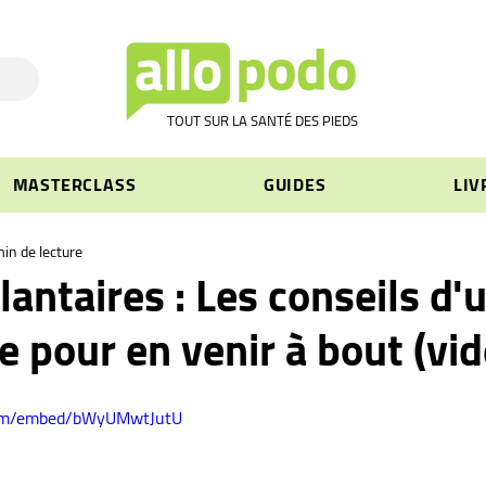
TOUT SUR LA SANTÉ DES PIEDS
MASTERCLASS
GUIDES
LIV
in de lecture
lantaires : Les conseils d'
 pour en venir à bout (vid
com/embed/bWyUMwtJutU