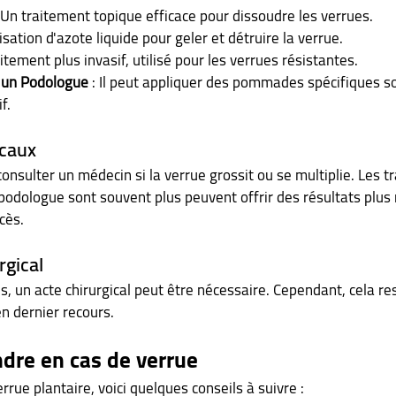
 Un traitement topique efficace pour dissoudre les verrues.
lisation d'azote liquide pour geler et détruire la verrue.
aitement plus invasif, utilisé pour les verrues résistantes.
 un Podologue
 : Il peut appliquer des pommades spécifiques s
f.
caux
onsulter un médecin si la verrue grossit ou se multiplie. Les t
podologue sont souvent plus peuvent offrir des résultats plus 
cès.
rgical
s, un acte chirurgical peut être nécessaire. Cependant, cela res
n dernier recours.
dre en cas de verrue
rrue plantaire, voici quelques conseils à suivre :