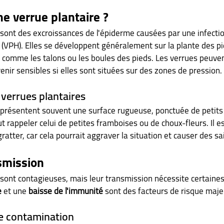
e verrue plantaire ?
 sont des excroissances de l'épiderme causées par une infectio
 (VPH). Elles se développent généralement sur la plante des pi
 comme les talons ou les boules des pieds. Les verrues peuvent
nir sensibles si elles sont situées sur des zones de pression.
 verrues plantaires
 présentent souvent une surface rugueuse, ponctuée de petits 
t rappeler celui de petites framboises ou de choux-fleurs. Il e
ratter, car cela pourrait aggraver la situation et causer des 
smission
 sont contagieuses, mais leur transmission nécessite certaines 
e
 et une 
baisse de l'immunité
 sont des facteurs de risque maje
e contamination