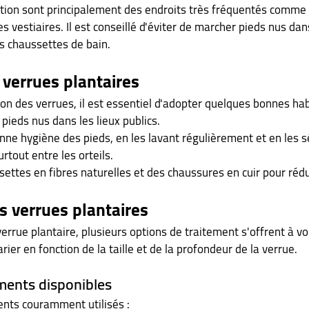
tion sont principalement des endroits très fréquentés comme le
s vestiaires. Il est conseillé d'éviter de marcher pieds nus dans
s chaussettes de bain.
 verrues plantaires
ion des verrues, il est essentiel d'adopter quelques bonnes hab
pieds nus dans les lieux publics.
ne hygiène des pieds, en les lavant régulièrement et en les s
tout entre les orteils.
settes en fibres naturelles et des chaussures en cuir pour rédu
s verrues plantaires
errue plantaire, plusieurs options de traitement s'offrent à vo
ier en fonction de la taille et de la profondeur de la verrue.
ments disponibles
ents couramment utilisés :