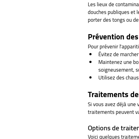
Les lieux de contamina
douches publiques et le
porter des tongs ou de
Prévention des
Pour prévenir l'apparit
Évitez de marcher 
Maintenez une bon
soigneusement, sur
Utilisez des chaus
Traitements de
Si vous avez déjà une v
traitements peuvent var
Options de traite
Voici quelques traitem