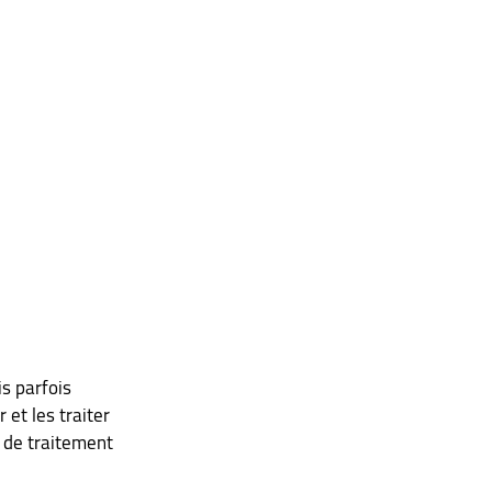
s parfois 
et les traiter 
 de traitement 