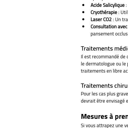
Acide Salicylique 
:
Cryothérapie 
: Uti
Laser CO2 
: Un tr
Consultation avec
pansement occlusi
Traitements médi
Il est recommandé de c
le dermatologue ou le 
traitements en libre ac
Traitements chiru
Pour les cas plus grave
devrait être envisagé e
Mesures à pren
Si vous attrapez une ve