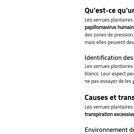
Qu'est-ce qu'un
Les verrues plantaires
papillomavirus humain
des zones de pression,
mais elles peuvent deve
Identification des
Les verrues plantaires
blancs. Leur aspect peu
ne pas essayer de les g
Causes et tran
Les verrues plantaires
transpiration excessiv
Environnement d