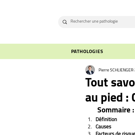
PATHOLOGIES
Pierre SCHLIENGER
Tout savo
au pied :
Sommaire :
Définition
Causes
Facteurs de risqu