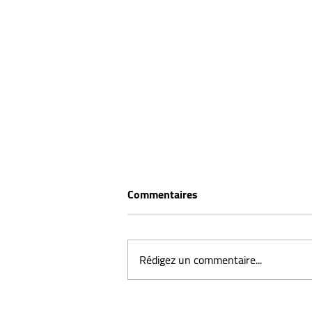
Commentaires
Rédigez un commentaire...
Vitiligo : Comprendre cette