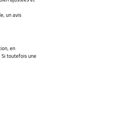
e, un avis 
ion, en 
 Si toutefois une 