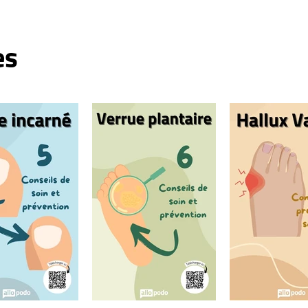
symptômes et traitements
es