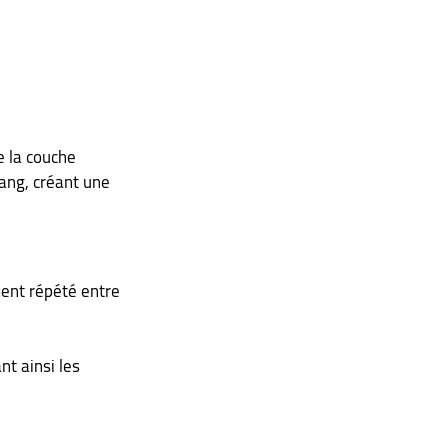
 la couche 
sang, créant une 
ment répété entre 
nt ainsi les 