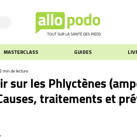
TOUT SUR LA SANTÉ DES PIEDS
MASTERCLASS
GUIDES
LIV
2 min de lecture
ir sur les Phlyctènes (amp
 Causes, traitements et pr
e