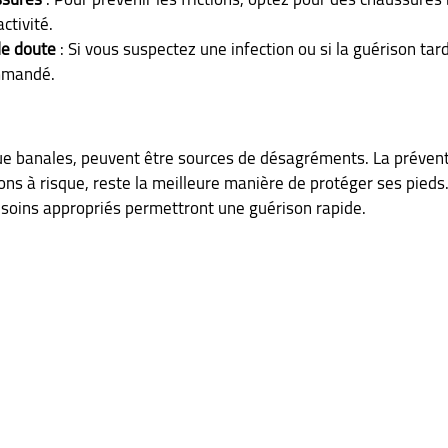
ctivité.
de doute
 : Si vous suspectez une infection ou si la guérison tard
mmandé.
ue banales, peuvent être sources de désagréments. La prévent
ons à risque, reste la meilleure manière de protéger ses pieds.
soins appropriés permettront une guérison rapide.