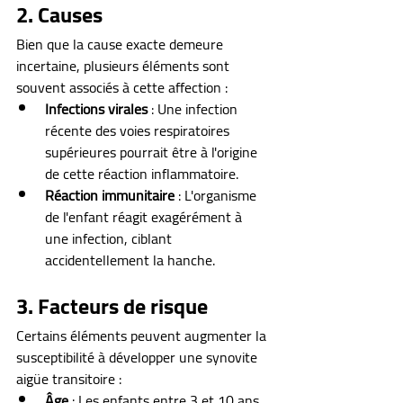
2. Causes
Bien que la cause exacte demeure 
incertaine, plusieurs éléments sont 
souvent associés à cette affection :
Infections virales
 : Une infection 
récente des voies respiratoires 
supérieures pourrait être à l'origine 
de cette réaction inflammatoire.
Réaction immunitaire
 : L'organisme 
de l'enfant réagit exagérément à 
une infection, ciblant 
accidentellement la hanche.
3. Facteurs de risque
Certains éléments peuvent augmenter la 
susceptibilité à développer une synovite 
aigüe transitoire :
Âge
 : Les enfants entre 3 et 10 ans 