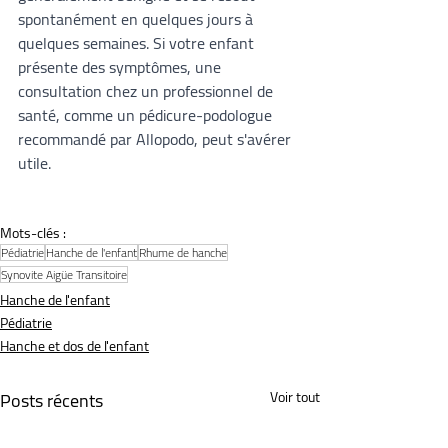
spontanément en quelques jours à 
quelques semaines. Si votre enfant 
présente des symptômes, une 
consultation chez un professionnel de 
santé, comme un pédicure-podologue 
recommandé par Allopodo, peut s'avérer 
utile.
Mots-clés :
Pédiatrie
Hanche de l'enfant
Rhume de hanche
Synovite Aigüe Transitoire
Hanche de l'enfant
Pédiatrie
Hanche et dos de l'enfant
Posts récents
Voir tout