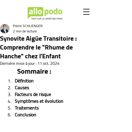
TOUT SUR LA SANTÉ DES PIEDS
Pierre SCHLIENGER
2 min de lecture
Synovite Aigüe Transitoire :
Comprendre le "Rhume de
Hanche" chez l'Enfant
Dernière mise à jour :
11 oct. 2024
Sommaire :
Définition
Causes
Facteurs de risque
Symptômes et évolution 
Traitements
Conclusion