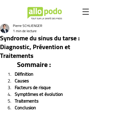
TOUT SUR LA SANTÉ DES PIEDS
Pierre SCHLIENGER
1 min de lecture
Syndrome du sinus du tarse :
Diagnostic, Prévention et
Traitements
Sommaire :
Définition
Causes
Facteurs de risque
Symptômes et évolution 
Traitements
Conclusion