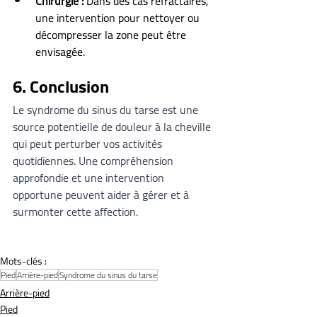
Chirurgie :
 Dans des cas réfractaires, 
une intervention pour nettoyer ou 
décompresser la zone peut être 
envisagée.
6. Conclusion
Le syndrome du sinus du tarse est une 
source potentielle de douleur à la cheville 
qui peut perturber vos activités 
quotidiennes. Une compréhension 
approfondie et une intervention 
opportune peuvent aider à gérer et à 
surmonter cette affection.
Mots-clés :
Pied
Arrière-pied
Syndrome du sinus du tarse
Arrière-pied
Pied