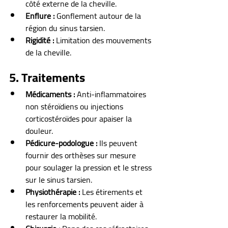
côté externe de la cheville.
Enflure :
 Gonflement autour de la 
région du sinus tarsien.
Rigidité :
 Limitation des mouvements 
de la cheville.
5. Traitements
Médicaments :
 Anti-inflammatoires 
non stéroïdiens ou injections 
corticostéroïdes pour apaiser la 
douleur.
Pédicure-podologue :
 Ils peuvent 
fournir des orthèses sur mesure 
pour soulager la pression et le stress 
sur le sinus tarsien.
Physiothérapie :
 Les étirements et 
les renforcements peuvent aider à 
restaurer la mobilité.