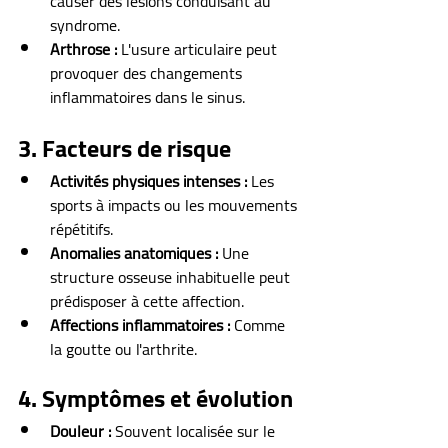
causer des lésions conduisant au 
syndrome.
Arthrose :
 L'usure articulaire peut 
provoquer des changements 
inflammatoires dans le sinus.
3. Facteurs de risque
Activités physiques intenses :
 Les 
sports à impacts ou les mouvements 
répétitifs.
Anomalies anatomiques :
 Une 
structure osseuse inhabituelle peut 
prédisposer à cette affection.
Affections inflammatoires :
 Comme 
la goutte ou l'arthrite.
4. Symptômes et évolution
Douleur :
 Souvent localisée sur le 