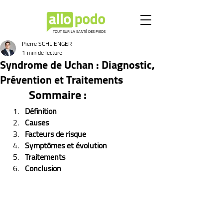
TOUT SUR LA SANTÉ DES PIEDS
Pierre SCHLIENGER
1 min de lecture
Syndrome de Uchan : Diagnostic,
Prévention et Traitements
Sommaire :
Définition
Causes
Facteurs de risque
Symptômes et évolution 
Traitements
Conclusion