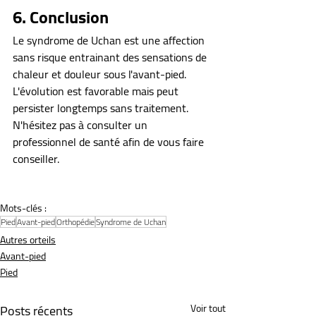
6. Conclusion
Le syndrome de Uchan est une affection 
sans risque entrainant des sensations de 
chaleur et douleur sous l'avant-pied. 
L'évolution est favorable mais peut 
persister longtemps sans traitement. 
N'hésitez pas à consulter un 
professionnel de santé afin de vous faire 
conseiller.
Mots-clés :
Pied
Avant-pied
Orthopédie
Syndrome de Uchan
Autres orteils
Avant-pied
Pied
Posts récents
Voir tout