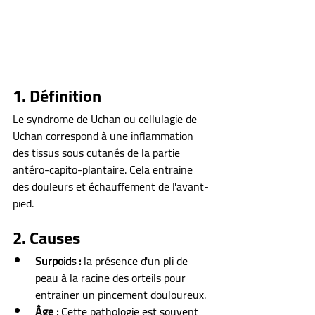
1. Définition
Le syndrome de Uchan ou cellulagie de 
Uchan correspond à une inflammation 
des tissus sous cutanés de la partie 
antéro-capito-plantaire. Cela entraine 
des douleurs et échauffement de l'avant-
pied.
2. Causes
Surpoids :
 la présence d'un pli de 
peau à la racine des orteils pour 
entrainer un pincement douloureux.
Âge :
 Cette pathologie est souvent 