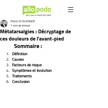
TOUT SUR LA SANTÉ DES PIEDS
Pierre SCHLIENGER
1 min de lecture
Métatarsalgies : Décryptage de
ces douleurs de l'avant-pied
Sommaire :
Définition
Causes
Facteurs de risque
Symptômes et évolution 
Traitements
Conclusion