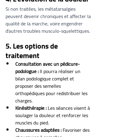
Si non traitées, les métatarsalgies 
peuvent devenir chroniques et affecter la 
qualité de la marche, voire engendrer 
d'autres troubles musculo-squelettiques.
5. Les options de 
traitement
Consultation avec un pédicure-
podologue :
 Il pourra réaliser un 
bilan podologique complet et 
proposer des semelles 
orthopédiques pour redistribuer les 
charges.
Kinésithérapie :
 Les séances visent à 
soulager la douleur et renforcer les 
muscles du pied.
Chaussures adaptées :
 Favoriser des 