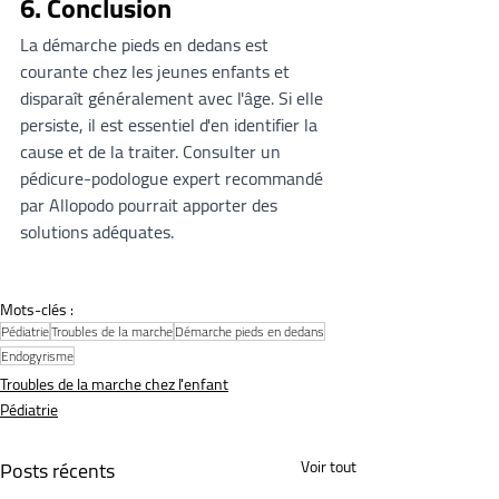
6. Conclusion
La démarche pieds en dedans est 
courante chez les jeunes enfants et 
disparaît généralement avec l'âge. Si elle 
persiste, il est essentiel d'en identifier la 
cause et de la traiter. Consulter un 
pédicure-podologue expert recommandé 
par Allopodo pourrait apporter des 
solutions adéquates.
Mots-clés :
Pédiatrie
Troubles de la marche
Démarche pieds en dedans
Endogyrisme
Troubles de la marche chez l'enfant
Pédiatrie
Posts récents
Voir tout