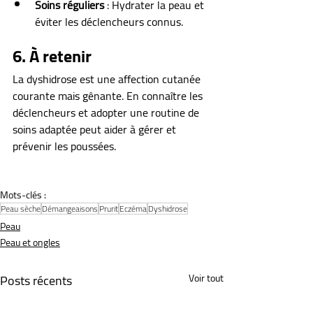
Soins réguliers
 : Hydrater la peau et 
éviter les déclencheurs connus.
6. À retenir
La dyshidrose est une affection cutanée 
courante mais gênante. En connaître les 
déclencheurs et adopter une routine de 
soins adaptée peut aider à gérer et 
prévenir les poussées.
Mots-clés :
Peau sèche
Démangeaisons
Prurit
Eczéma
Dyshidrose
Peau
Peau et ongles
Posts récents
Voir tout