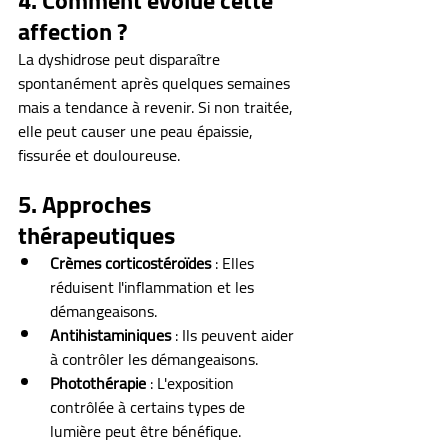
4. Comment évolue cette 
affection ?
La dyshidrose peut disparaître 
spontanément après quelques semaines 
mais a tendance à revenir. Si non traitée, 
elle peut causer une peau épaissie, 
fissurée et douloureuse.
5. Approches 
thérapeutiques
Crèmes corticostéroïdes
 : Elles 
réduisent l'inflammation et les 
démangeaisons.
Antihistaminiques
 : Ils peuvent aider 
à contrôler les démangeaisons.
Photothérapie
 : L'exposition 
contrôlée à certains types de 
lumière peut être bénéfique.