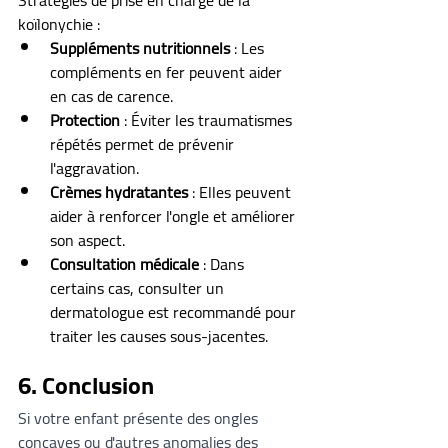
Stratégies de prise en charge de la 
koïlonychie :
Suppléments nutritionnels
 : Les 
compléments en fer peuvent aider 
en cas de carence.
Protection
 : Éviter les traumatismes 
répétés permet de prévenir 
l'aggravation.
Crèmes hydratantes
 : Elles peuvent 
aider à renforcer l'ongle et améliorer 
son aspect.
Consultation médicale
 : Dans 
certains cas, consulter un 
dermatologue est recommandé pour 
traiter les causes sous-jacentes.
6. Conclusion
Si votre enfant présente des ongles 
concaves ou d'autres anomalies des 