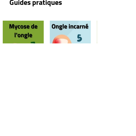
Guides pratiques
démarche ?