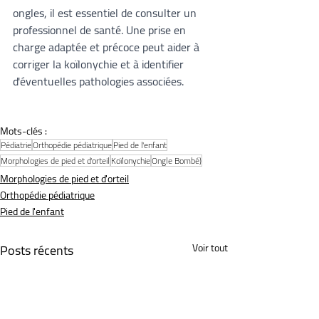
ongles, il est essentiel de consulter un 
professionnel de santé. Une prise en 
charge adaptée et précoce peut aider à 
corriger la koïlonychie et à identifier 
d'éventuelles pathologies associées.
Mots-clés :
Pédiatrie
Orthopédie pédiatrique
Pied de l'enfant
Morphologies de pied et d'orteil
Koïlonychie
Ongle Bombé)
Morphologies de pied et d'orteil
Orthopédie pédiatrique
Pied de l'enfant
Posts récents
Voir tout