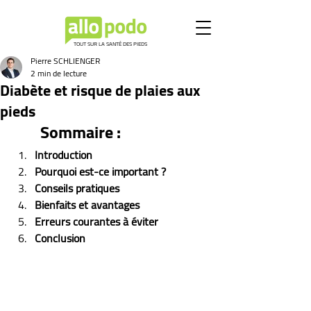
TOUT SUR LA SANTÉ DES PIEDS
Pierre SCHLIENGER
2 min de lecture
Diabète et risque de plaies aux
pieds
Sommaire :
Introduction
Pourquoi est-ce important ?
Conseils pratiques
Bienfaits et avantages
Erreurs courantes à éviter
Conclusion