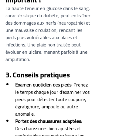
La haute teneur en glucose dans le sang, 
caractéristique du diabète, peut entraîner 
des dommages aux nerfs (neuropathie) et 
une mauvaise circulation, rendant les 
pieds plus vulnérables aux plaies et 
infections. Une plaie non traitée peut 
évoluer en ulcère, menant parfois à une 
amputation.
3. 
Conseils pratiques
Examen quotidien des pieds
: Prenez 
le temps chaque jour d'examiner vos 
pieds pour détecter toute coupure, 
égratignure, ampoule ou autre 
anomalie.
Portez des chaussures adaptées
: 
Des chaussures bien ajustées et 
confortables peuvent prévenir les 