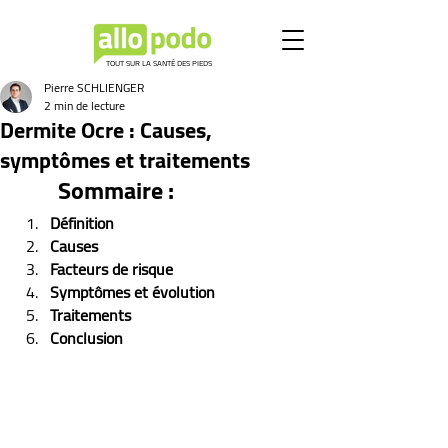
TOUT SUR LA SANTÉ DES PIEDS
Pierre SCHLIENGER
2 min de lecture
Dermite Ocre : Causes,
symptômes et traitements
Sommaire :
Définition
Causes
Facteurs de risque
Symptômes et évolution 
Traitements
Conclusion