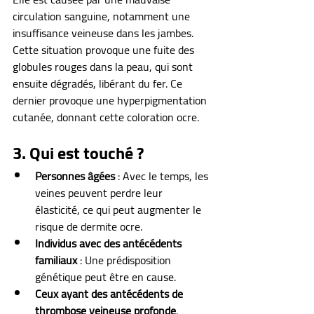
circulation sanguine, notamment une 
insuffisance veineuse dans les jambes. 
Cette situation provoque une fuite des 
globules rouges dans la peau, qui sont 
ensuite dégradés, libérant du fer. Ce 
dernier provoque une hyperpigmentation 
cutanée, donnant cette coloration ocre.
3. Qui est touché ?
Personnes âgées
 : Avec le temps, les 
veines peuvent perdre leur 
élasticité, ce qui peut augmenter le 
risque de dermite ocre.
Individus avec des antécédents 
familiaux
 : Une prédisposition 
génétique peut être en cause.
Ceux ayant des antécédents de 
thrombose veineuse profonde
.