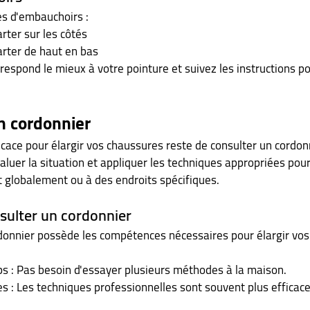
pes d'embauchoirs :
rter sur les côtés
rter de haut en bas
rrespond le mieux à votre pointure et suivez les instructions po
n cordonnier
icace pour élargir vos chaussures reste de consulter un cordonn
luer la situation et appliquer les techniques appropriées pour 
t globalement ou à des endroits spécifiques.
sulter un cordonnier
rdonnier possède les compétences nécessaires pour élargir vo
 : Pas besoin d'essayer plusieurs méthodes à la maison.
s : Les techniques professionnelles sont souvent plus efficace