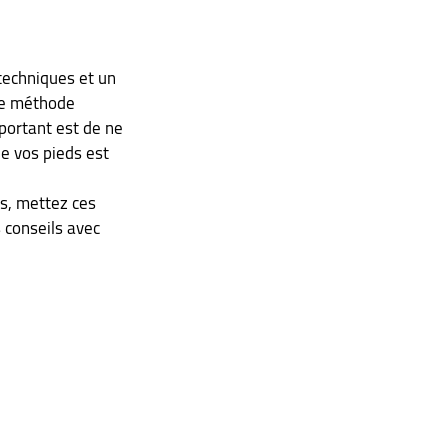
techniques et un 
ne méthode 
portant est de ne 
e vos pieds est 
s, mettez ces 
 conseils avec 