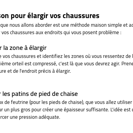
on pour élargir vos chaussures
que nous allons aborder est une méthode maison simple et acc
r vos chaussures aux endroits qui vous posent problème :
r la zone à élargir
os chaussures et identifiez les zones où vous ressentez de l
ième orteil est compressé, c'est là que vous devrez agir. Prene
e et de l'endroit précis à élargir.
 les patins de pied de chaise
de feutrine (pour les pieds de chaise), que vous allez utilise
ur un plus gros pour créer une épaisseur suffisante. L'idée est d
ercer une pression adéquate.