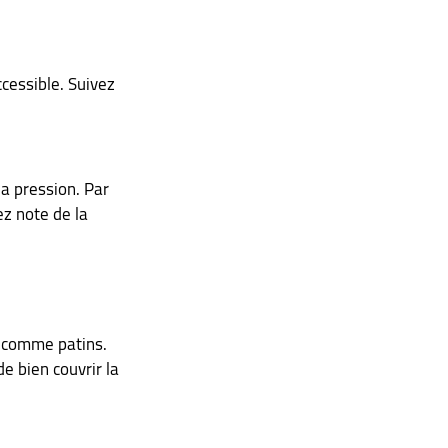
essible. Suivez 
a pression. Par 
z note de la 
r comme patins. 
e bien couvrir la 