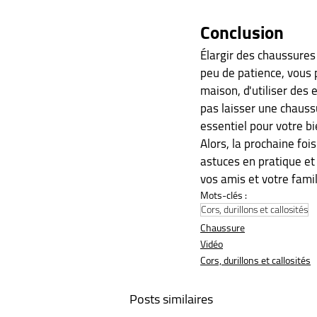
Conclusion
Élargir des chaussures
peu de patience, vous 
maison, d'utiliser des
pas laisser une chauss
essentiel pour votre b
Alors, la prochaine fo
astuces en pratique et 
vos amis et votre fami
Mots-clés :
Cors, durillons et callosités
Chaussure
Vidéo
Cors, durillons et callosités
Posts similaires