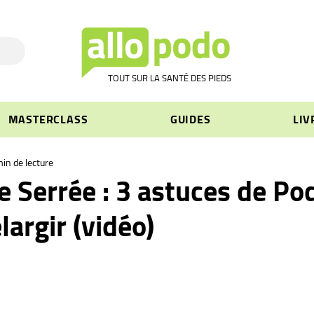
TOUT SUR LA SANTÉ DES PIEDS
MASTERCLASS
GUIDES
LIV
in de lecture
 Serrée : 3 astuces de Po
largir (vidéo)