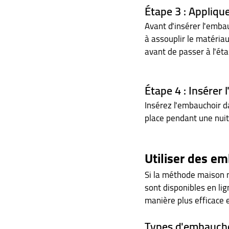
Étape 3 : Applique
Avant d'insérer l'embau
à assouplir le matériau
avant de passer à l'ét
Étape 4 : Insérer
Insérez l'embauchoir d
place pendant une nuit
Utiliser des e
Si la méthode maison n
sont disponibles en lig
manière plus efficace 
Types d'embauch