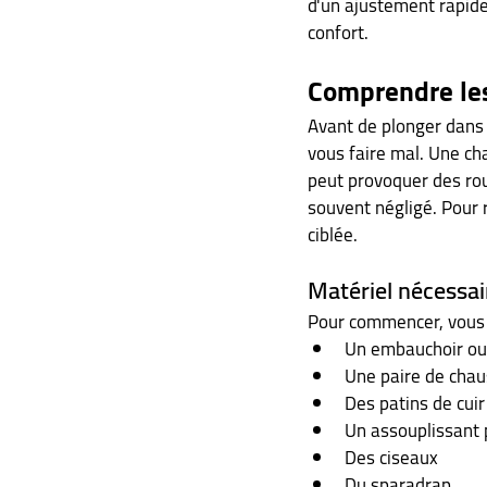
d'un ajustement rapide 
confort.
Comprendre le
Avant de plonger dans 
vous faire mal. Une ch
peut provoquer des roug
souvent négligé. Pour 
ciblée.
Matériel nécessai
Pour commencer, vous a
Un embauchoir ou
Une paire de chau
Des patins de cuir
Un assouplissant 
Des ciseaux
Du sparadrap