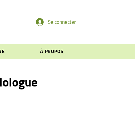
Se connecter
RE
À PROPOS
dologue