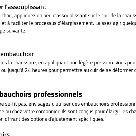
r l'assouplissant
choir, appliquez un peu d'assouplissant sur le cuir de la chaus
 et à faciliter le processus d'élargissement. Laissez agir quel
ape suivante.
 l'embauchoir
ans la chaussure, en appliquant une légère pression. Vous pouv
 ou jusqu'à 24 heures pour permettre au cuir de se déformer 
mbauchoirs professionnels
e suffit pas, envisagez d'utiliser des embauchoirs professionne
ne ou chez votre cordonnier. Ils sont conçus pour élargir les c
en offrant des options d'ajustement spécifiques.
oirs