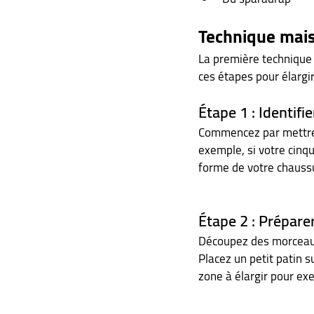
Technique mais
La première technique 
ces étapes pour élargi
Étape 1 : Identifie
Commencez par mettre v
exemple, si votre cinqu
forme de votre chaussur
Étape 2 : Préparer
Découpez des morceaux 
Placez un petit patin s
zone à élargir pour ex