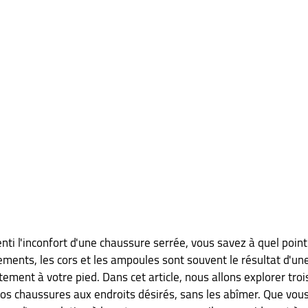
nti l'inconfort d'une chaussure serrée, vous savez à quel point
ements, les cors et les ampoules sont souvent le résultat d'un
ement à votre pied. Dans cet article, nous allons explorer troi
 vos chaussures aux endroits désirés, sans les abîmer. Que vou