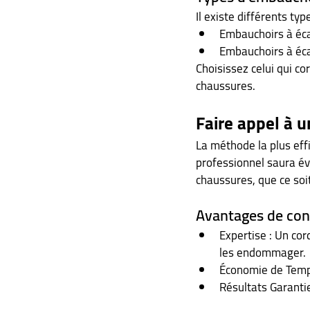
Il existe différents ty
Embauchoirs à éca
Embauchoirs à éca
Choisissez celui qui co
chaussures.
Faire appel à u
La méthode la plus eff
professionnel saura éva
chaussures, que ce soi
Avantages de con
Expertise : Un co
les endommager.
Économie de Temps
Résultats Garantie