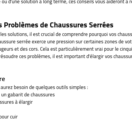
ou d'une solution à long terme, ces conseils vous aideront à r
s Problèmes de Chaussures Serrées
les solutions, il est crucial de comprendre pourquoi vos chaus
aussure serrée exerce une pression sur certaines zones de votr
eurs et des cors. Cela est particulièrement vrai pour le cinqui
résoudre ces problèmes, il est important d'élargir vos chaussu
re
urez besoin de quelques outils simples :
 un gabarit de chaussures
ssures à élargir
pour cuir