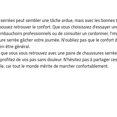
 serrées peut sembler une tâche ardue, mais avec les bonnes 
pouvez retrouver le confort. Que vous choisissiez d'essayer u
 embauchoirs professionnels ou de consulter un cordonnier, l'im
ure serrée gâcher votre journée. N'oubliez pas que le confort d
ien-être général.
is que vous vous retrouvez avec une paire de chaussures serrée
profitez de vos pas sans douleur. N'hésitez pas à partager ces
lle, car tout le monde mérite de marcher confortablement.