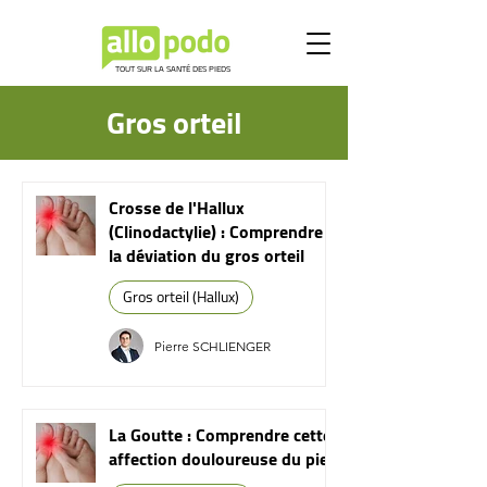
TOUT SUR LA SANTÉ DES PIEDS
Gros orteil
Crosse de l'Hallux
(Clinodactylie) : Comprendre
la déviation du gros orteil
Gros orteil (Hallux)
Pierre SCHLIENGER
La Goutte : Comprendre cette
affection douloureuse du pied