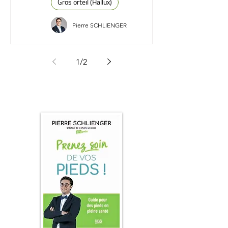
Gros orteil (Hallux)
Pierre SCHLIENGER
1
/
2