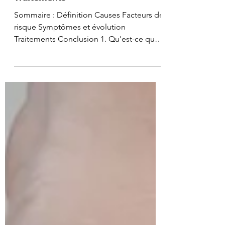
Pierre SCHLIENGER
Arthrose du Lisfranc : Causes et
Traitements
Sommaire : Définition Causes Facteurs de
risque Symptômes et évolution
Traitements Conclusion 1. Qu'est-ce que
l'arthrose du...