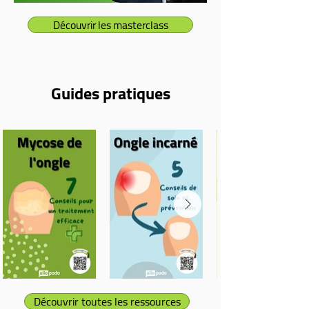
Découvrir les masterclass
Guides pratiques
Découvrir toutes les ressources