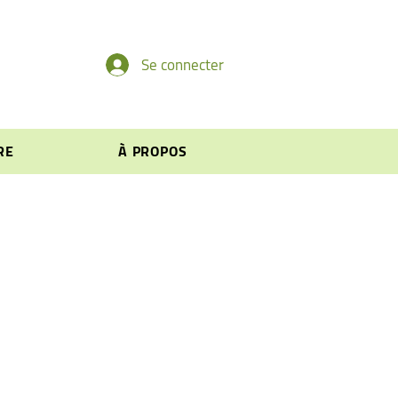
Se connecter
RE
À PROPOS