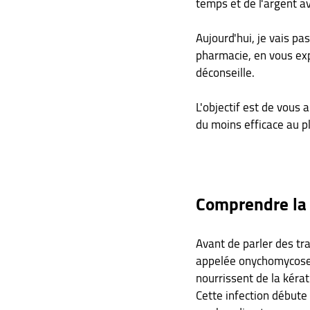
temps et de l'argent av
Aujourd'hui, je vais pa
pharmacie, en vous expl
déconseille. 
L'objectif est de vous 
du moins efficace au p
Comprendre la 
Avant de parler des tr
appelée onychomycose. 
nourrissent de la kérat
Cette infection débute