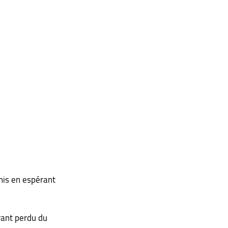
nis en espérant 
yant perdu du 