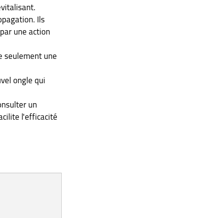
italisant. 
pagation. Ils 
par une action 
te seulement une 
vel ongle qui 
nsulter un 
lite l'efficacité 