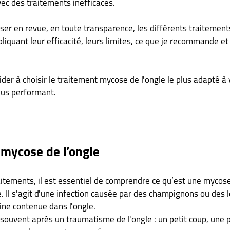
ec des traitements inefficaces. 
sser en revue, en toute transparence, les différents traitement
iquant leur efficacité, leurs limites, ce que je recommande et 
aider à choisir le traitement mycose de l'ongle le plus adapté à 
lus performant.
mycose de l’ongle
aitements, il est essentiel de comprendre ce qu’est une mycose 
Il s'agit d'une infection causée par des champignons ou des l
ine contenue dans l'ongle. 
 souvent après un traumatisme de l'ongle : un petit coup, une 