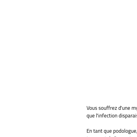
Vous souffrez d'une my
que l'infection dispara
En tant que podologue, 