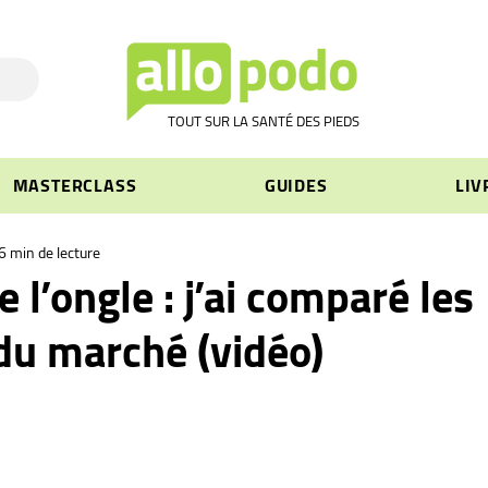
TOUT SUR LA SANTÉ DES PIEDS
MASTERCLASS
GUIDES
LIV
6 min de lecture
 l’ongle : j’ai comparé les
du marché (vidéo)