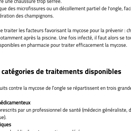
re une chaussure trop serrée. 
 des microfissures ou un décollement partiel de l'ongle, facil
ifération des champignons.
de traiter les facteurs favorisant la mycose pour la prévenir : ch
otamment après la piscine. Une fois infecté, il faut alors se to
isponibles en pharmacie pour traiter efficacement la mycose.
 catégories de traitements disponibles
its contre la mycose de l’ongle se répartissent en trois grand
médicamenteux
e).
iques