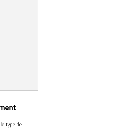
ement
 le type de 