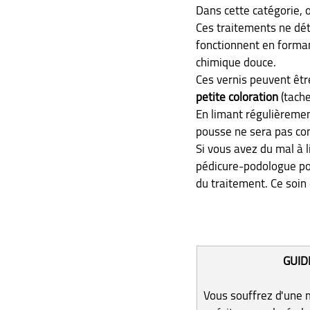
Dans cette catégorie, o
Ces traitements ne dét
fonctionnent en forman
chimique douce.
Ces vernis peuvent êtr
petite coloration
 (tach
En limant régulièrement
pousse ne sera pas co
Si vous avez du mal à 
pédicure-podologue pour
du traitement. Ce soin 
GUID
Vous souffrez d'une m