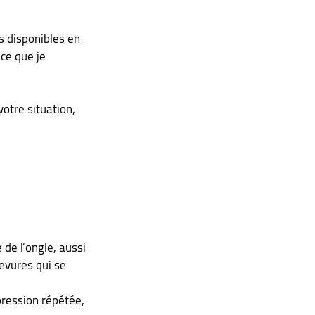
s disponibles en 
ce que je 
votre situation, 
de l’ongle, aussi 
evures qui se 
pression répétée, 