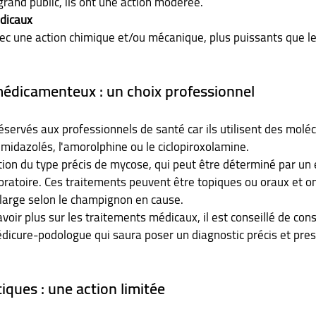
grand public, ils ont une action modérée.
édicaux
médicamenteux : un choix professionnel
éservés aux professionnels de santé car ils utilisent des moléc
midazolés, l'amorolphine ou le ciclopiroxolamine. 
nction du type précis de mycose, qui peut être déterminé par un
ratoire. Ces traitements peuvent être topiques ou oraux et on
 large selon le champignon en cause.
voir plus sur les traitements médicaux, il est conseillé de cons
icure-podologue qui saura poser un diagnostic précis et presc
iques : une action limitée