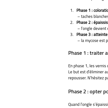
Phase 1 : colorati
 – taches blanche
Phase 2 : épaissi
 – l’ongle devient
Phase 3 : atteinte
 – la mycose est 
Phase 1 : traiter
En phase 1, les vernis 
Le but est d’éliminer 
repousser. N’hésitez p
Phase 2 : opter p
Quand l’ongle s’épaissi