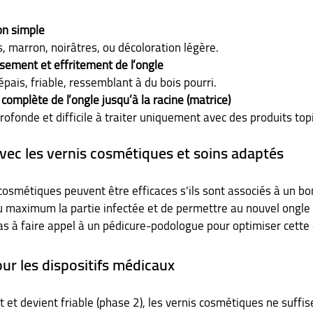
on simple
s, marron, noirâtres, ou décoloration légère.
ssement et effritement de l’ongle
 épais, friable, ressemblant à du bois pourri.
 complète de l’ongle jusqu’à la racine (matrice)
profonde et difficile à traiter uniquement avec des produits top
 avec les vernis cosmétiques et soins adaptés
cosmétiques peuvent être efficaces s'ils sont associés à un bon
au maximum la partie infectée et de permettre au nouvel ongle 
as à faire appel à un pédicure-podologue pour optimiser cette
our les dispositifs médicaux
t et devient friable (phase 2), les vernis cosmétiques ne suffise