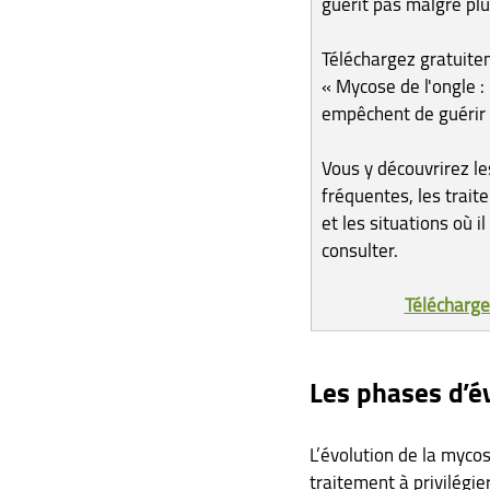
guérit pas malgré plu
Téléchargez gratuite
« Mycose de l'ongle : 
empêchent de guérir
Vous y découvrirez les
fréquentes, les trait
et les situations où i
consulter.
Télécharger
Les phases d’év
L’évolution de la mycos
traitement à privilégier