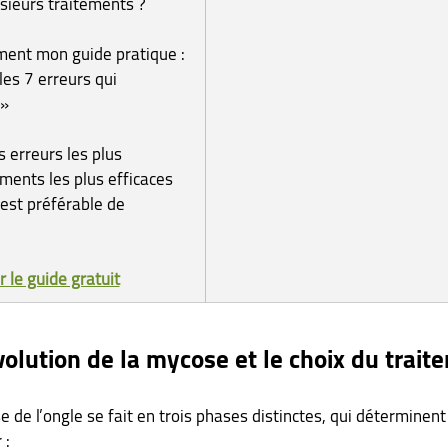
sieurs traitements ?
ment mon guide pratique :
les 7 erreurs qui 
 »
 erreurs les plus 
ements les plus efficaces 
l est préférable de 
 le guide gratuit
olution de la mycose et le choix du trait
e de l’ongle se fait en trois phases distinctes, qui déterminent
 :