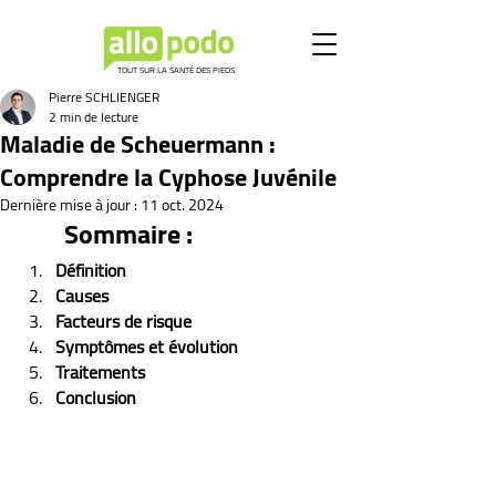
TOUT SUR LA SANTÉ DES PIEDS
Pierre SCHLIENGER
2 min de lecture
Maladie de Scheuermann :
Comprendre la Cyphose Juvénile
Dernière mise à jour :
11 oct. 2024
Sommaire :
Définition
Causes
Facteurs de risque
Symptômes et évolution 
Traitements
Conclusion