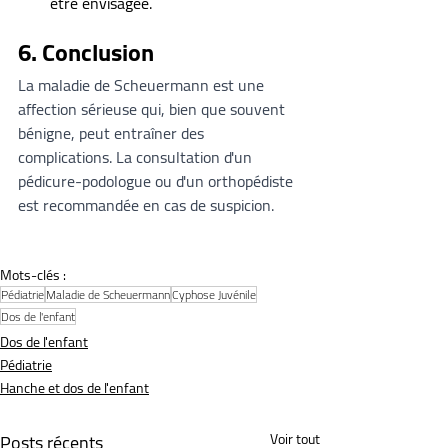
être envisagée.
6. Conclusion
La maladie de Scheuermann est une 
affection sérieuse qui, bien que souvent 
bénigne, peut entraîner des 
complications. La consultation d'un 
pédicure-podologue ou d'un orthopédiste 
est recommandée en cas de suspicion.
Mots-clés :
Pédiatrie
Maladie de Scheuermann
Cyphose Juvénile
Dos de l'enfant
Dos de l'enfant
Pédiatrie
Hanche et dos de l'enfant
Posts récents
Voir tout