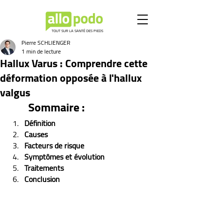
TOUT SUR LA SANTÉ DES PIEDS
Pierre SCHLIENGER
1 min de lecture
Hallux Varus : Comprendre cette
déformation opposée à l'hallux
valgus
Sommaire :
Définition
Causes
Facteurs de risque
Symptômes et évolution 
Traitements
Conclusion