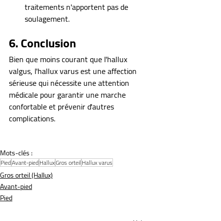
traitements n'apportent pas de 
soulagement.
6. Conclusion
Bien que moins courant que l'hallux 
valgus, l'hallux varus est une affection 
sérieuse qui nécessite une attention 
médicale pour garantir une marche 
confortable et prévenir d'autres 
complications.
Mots-clés :
Pied
Avant-pied
Hallux
Gros orteil
Hallux varus
Gros orteil (Hallux)
Avant-pied
Pied