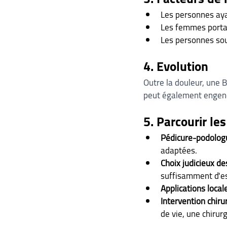
Les personnes aya
Les femmes portan
Les personnes souf
4. Evolution
Outre la douleur, une 
peut également engend
5. Parcourir le
Pédicure-podologu
adaptées.
Choix judicieux de
suffisamment d'es
Applications locale
Intervention chirur
de vie, une chirur