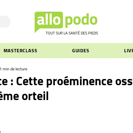
TOUT SUR LA SANTÉ DES PIEDS
MASTERCLASS
GUIDES
LIV
1 min de lecture
e : Cette proéminence os
ème orteil
e