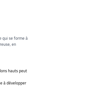
e qui se forme à 
reuse, en 
alons hauts peut 
ée à développer 