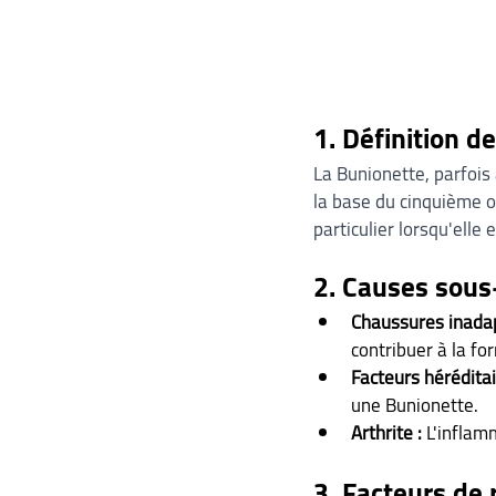
1. Définition d
La Bunionette, parfois
la base du cinquième o
particulier lorsqu'elle
2. Causes sous
Chaussures inadap
contribuer à la fo
Facteurs héréditai
une Bunionette.
Arthrite :
 L'inflam
3. Facteurs de 