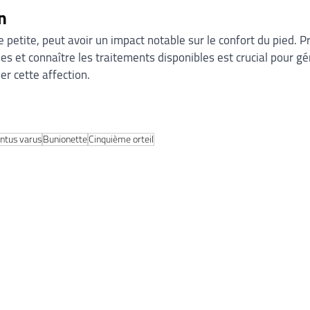
n
 petite, peut avoir un impact notable sur le confort du pied. P
s et connaître les traitements disponibles est crucial pour gér
er cette affection.
ntus varus
Bunionette
Cinquième orteil