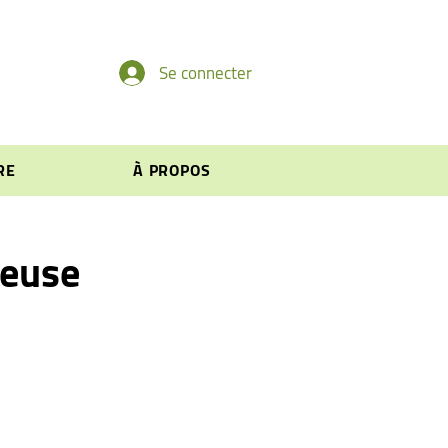
Se connecter
RE
À PROPOS
seuse