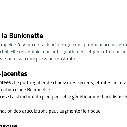
e la Bunionette
 appelée "oignon de tailleur", désigne une proéminence osseus
rteil. Elle ressemble à un petit gonflement et peut être doulou
 est soumise à une pression constante.
-jacentes
tées :
 Le port régulier de chaussures serrées, étroites ou à t
rmation d'une Bunionette.
res :
 La structure du pied peut être génétiquement prédispos
mation des articulations peut augmenter le risque.
risque