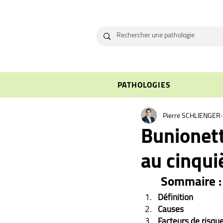
PATHOLOGIES
Pierre SCHLIENGER
Bunionett
au cinqui
Sommaire :
Définition
Causes
Facteurs de risqu